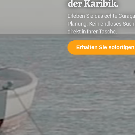
der Karibik.
Erleben Sie das echte Curaça
Planung. Kein endloses Suchen
direkt in Ihrer Tasche.
Erhalten Sie sofortigen