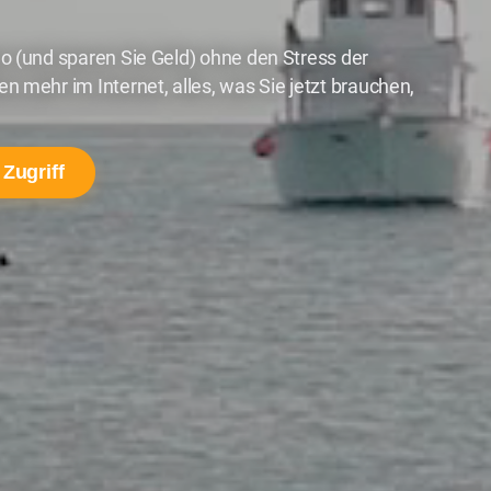
o (und sparen Sie Geld) ohne den Stress der
 mehr im Internet, alles, was Sie jetzt brauchen,
 Zugriff