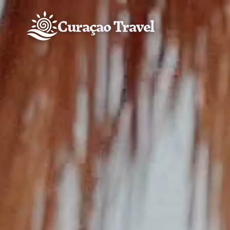
Curaçao Travel