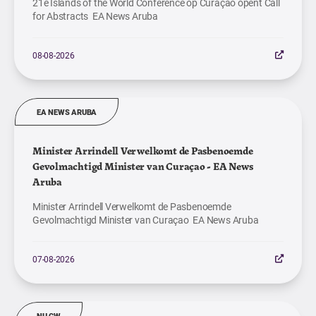
21e Islands of the World Conference op Curaçao opent Call
for Abstracts EA News Aruba
08-08-2026
EA NEWS ARUBA
Minister Arrindell Verwelkomt de Pasbenoemde
Gevolmachtigd Minister van Curaçao - EA News
Aruba
Minister Arrindell Verwelkomt de Pasbenoemde
Gevolmachtigd Minister van Curaçao EA News Aruba
07-08-2026
NU.CW