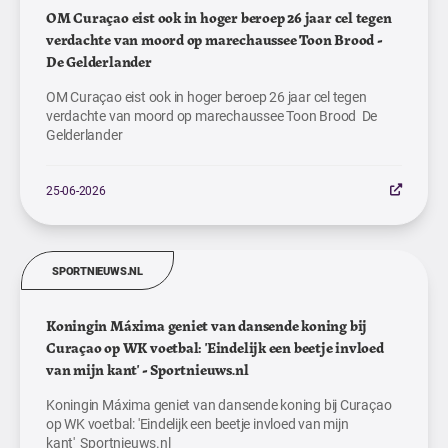
OM Curaçao eist ook in hoger beroep 26 jaar cel tegen
verdachte van moord op marechaussee Toon Brood -
De Gelderlander
OM Curaçao eist ook in hoger beroep 26 jaar cel tegen
verdachte van moord op marechaussee Toon Brood De
Gelderlander
25-06-2026
SPORTNIEUWS.NL
Koningin Máxima geniet van dansende koning bij
Curaçao op WK voetbal: 'Eindelijk een beetje invloed
van mijn kant' - Sportnieuws.nl
Koningin Máxima geniet van dansende koning bij Curaçao
op WK voetbal: 'Eindelijk een beetje invloed van mijn
kant' Sportnieuws.nl