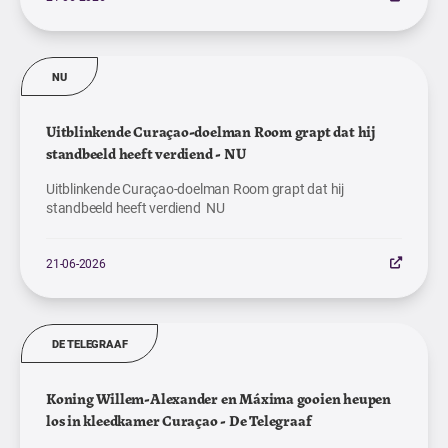
NU
Uitblinkende Curaçao-doelman Room grapt dat hij
standbeeld heeft verdiend - NU
Uitblinkende Curaçao-doelman Room grapt dat hij
standbeeld heeft verdiend NU
21-06-2026
DE TELEGRAAF
Koning Willem-Alexander en Máxima gooien heupen
los in kleedkamer Curaçao - De Telegraaf