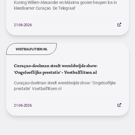
Koning Willem-Alexander en Máxima gooien heupen los in
kleedkamer Curaçao De Telegraaf
21-06-2026
VOETBALFLITSEN.NL
Curaçao-doelman steelt wereldwijde show:
‘Ongelooflijke prestatie’ - Voetbalflitsen.nl
Curaçao-doelman steelt wereldwijde show: ‘Ongelooflijke
prestatie’ Voetbalflitsen.nl
21-06-2026