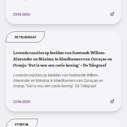
25-06-2026
DE TELEGRAAF
Lovende reacties op beelden van feestende Willem-
Alexander en Máxima in kleedkamers van Curaçao en
Oranje: ’Dat is nou een coole koning’ - De Telegraaf
Lovende reacties op beelden van feestende Willem-
Alexander en Máxima in kleedkamers van Curaçao en
Oranje: ’Dat is nou een coole koning’ De Telegraaf
22-06-2026
STORY.NL