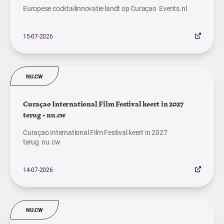
Europese cocktailinnovatie landt op Curaçao Events.nl
15-07-2026
NU.CW
Curaçao International Film Festival keert in 2027
terug - nu.cw
Curaçao International Film Festival keert in 2027
terug nu.cw
14-07-2026
NU.CW