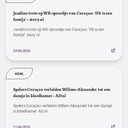
Jandino trots op WK-sprookje van Curaçao: ‘Dit is een
feestje’ - story.nl
Jandino trots op WK-sprookje van Curaçao: ‘Dit is een
feestje’ story.nl
22-06-2026
AD.NL
Spelers Curaçao verleiden Willem-Alexander tot een
dansje in kleedkamer - AD.nl
Spelers Curaçao verleiden Willem-Alexander tot een dansje
in kleedkamer AD.nl
21-06-2026