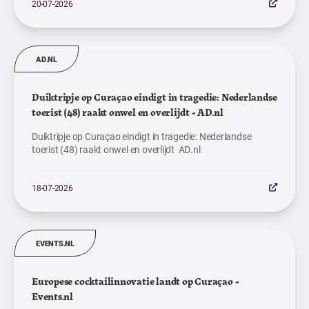
20-07-2026
AD.NL
Duiktripje op Curaçao eindigt in tragedie: Nederlandse
toerist (48) raakt onwel en overlijdt - AD.nl
Duiktripje op Curaçao eindigt in tragedie: Nederlandse
toerist (48) raakt onwel en overlijdt AD.nl
18-07-2026
EVENTS.NL
Europese cocktailinnovatie landt op Curaçao -
Events.nl