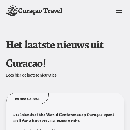
Curaçao Travel
Het laatste nieuws uit
Curacao!
Lees hier de laatste nieuwtjes
EA NEWS ARUBA
21e Islands of the World Conference op Curaçao opent
Call for Abstracts - EA News Aruba