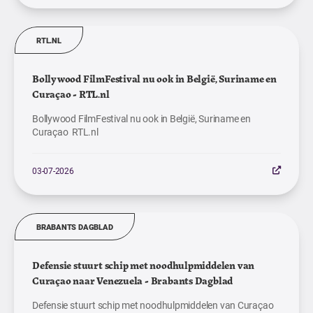
RTL.NL
Bollywood FilmFestival nu ook in België, Suriname en
Curaçao - RTL.nl
Bollywood FilmFestival nu ook in België, Suriname en
Curaçao RTL.nl
03-07-2026
BRABANTS DAGBLAD
Defensie stuurt schip met noodhulpmiddelen van
Curaçao naar Venezuela - Brabants Dagblad
Defensie stuurt schip met noodhulpmiddelen van Curaçao