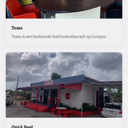
Texas
Texas is een bestaande fastfoodrestaurant op Curaçao.
Quick Food