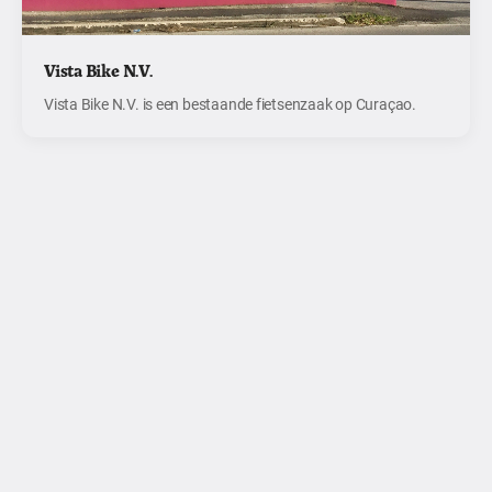
Vista Bike N.V.
Vista Bike N.V. is een bestaande fietsenzaak op Curaçao.