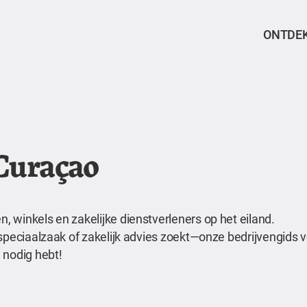
ONTDE
 Curaçao
 winkels en zakelijke dienstverleners op het eiland.
speciaalzaak of zakelijk advies zoekt—onze bedrijvengids ve
 nodig hebt!