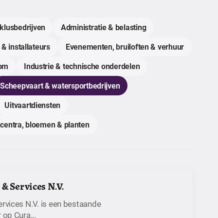
klusbedrijven
Administratie & belasting
 & installateurs
Evenementen, bruiloften & verhuur
com
Industrie & technische onderdelen
Scheepvaart & watersportbedrijven
Uitvaartdiensten
centra, bloemen & planten
& Services N.V.
rvices N.V. is een bestaande
 op Cura...