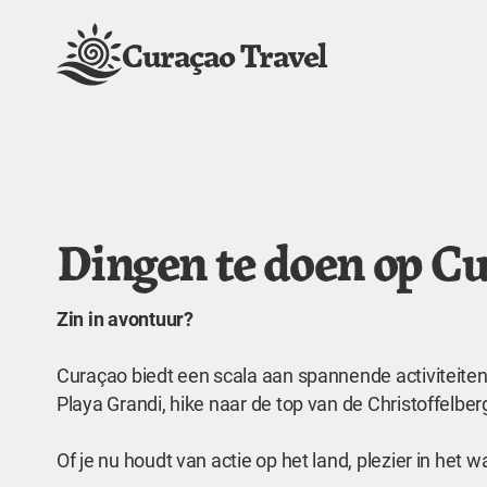
Curaçao Travel
Dingen te doen op C
Zin in avontuur?
Curaçao biedt een scala aan spannende activiteiten 
Playa Grandi, hike naar de top van de Christoffelb
Of je nu houdt van actie op het land, plezier in het