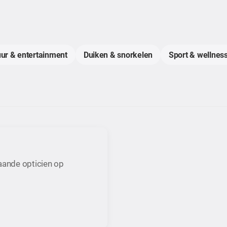
uur & entertainment
Duiken & snorkelen
Sport & wellness
taande opticien op