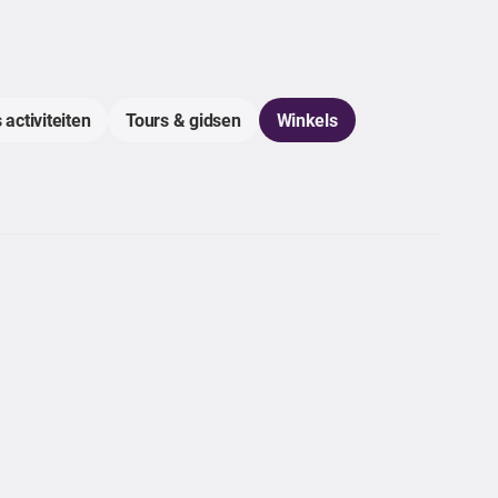
 activiteiten
Tours & gidsen
Winkels