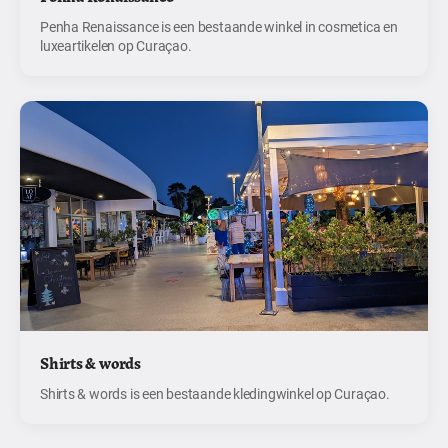
Penha Renaissance is een bestaande winkel in cosmetica en
luxeartikelen op Curaçao.
Shirts & words
Shirts & words is een bestaande kledingwinkel op Curaçao.