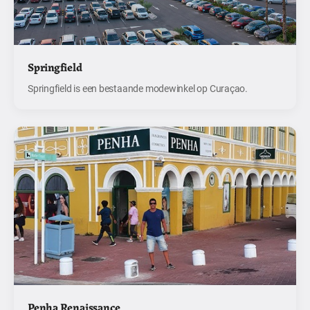
Springfield
Springfield is een bestaande modewinkel op Curaçao.
Penha Renaissance