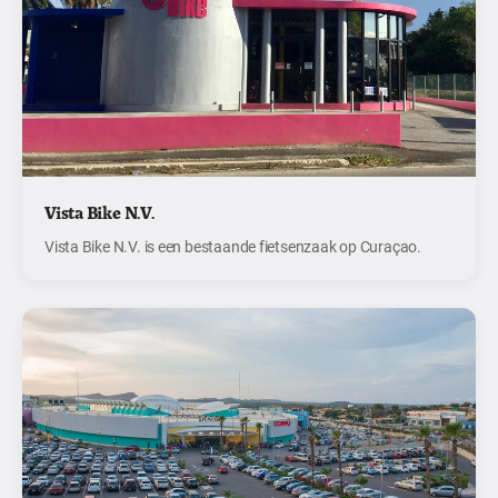
Vista Bike N.V.
Vista Bike N.V. is een bestaande fietsenzaak op Curaçao.