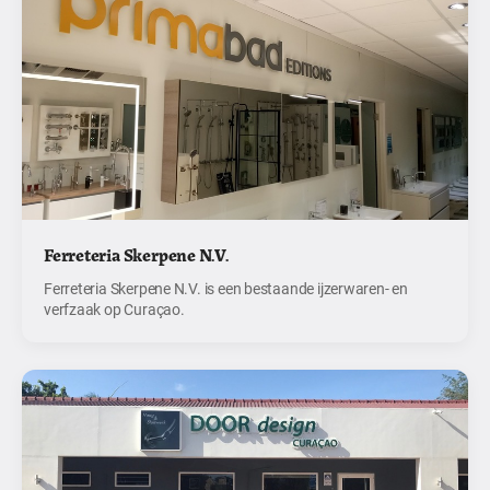
Ferreteria Skerpene N.V.
Ferreteria Skerpene N.V. is een bestaande ijzerwaren- en
verfzaak op Curaçao.