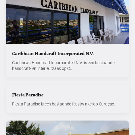
Caribbean Handcraft Incorporated N.V.
Caribbean Handcraft Incorporated N.V. is een bestaande
handcraft- en interieurzaak op C...
Fiesta Paradise
Fiesta Paradise is een bestaande feestwinkel op Curaçao.