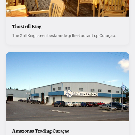
The Grill King
The Grill King is een bestaande grillrestaurant op Curaçao.
Amazonas Trading Curaçao