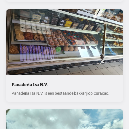
Panaderia Isa N.V.
Panaderia Isa N.V. is een bestaande bakkerij op Curaçao.