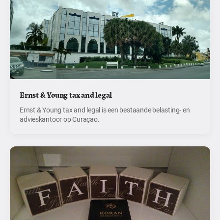
Ernst & Young tax and legal
Ernst & Young tax and legal is een bestaande belasting- en
advieskantoor op Curaçao.