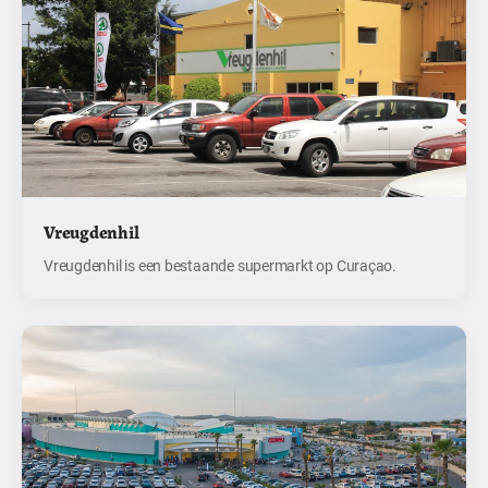
Vreugdenhil
Vreugdenhil is een bestaande supermarkt op Curaçao.