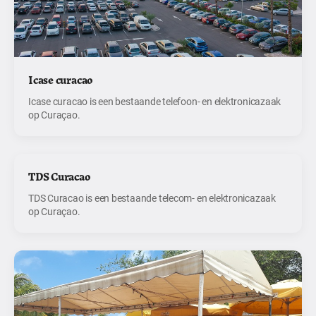
Icase curacao
Icase curacao is een bestaande telefoon- en elektronicazaak
op Curaçao.
TDS Curacao
TDS Curacao is een bestaande telecom- en elektronicazaak
op Curaçao.