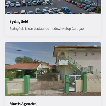
Springfield
Springfield is een bestaande modewinkel op Curaçao.
Martis Agencies