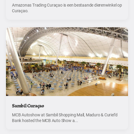
Amazonas Trading Curaçao is een bestaande dierenwinkel op
Curaçao.
Sambil Curaçao
MCB Autoshow at Sambil Shopping Mall, Maduro & Curiel’d
Bank hosted the MCB Auto Show a...