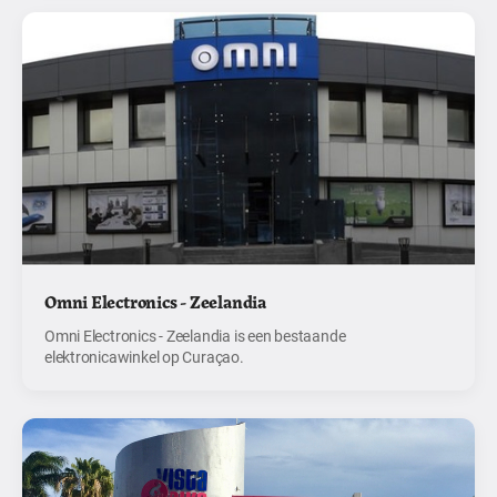
Omni Electronics - Zeelandia
Omni Electronics - Zeelandia is een bestaande
elektronicawinkel op Curaçao.