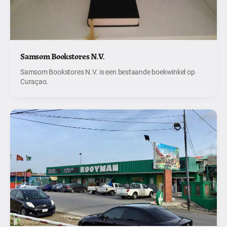
Samsom Bookstores N.V.
Samsom Bookstores N.V. is een bestaande boekwinkel op
Curaçao.