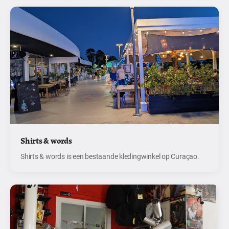
Shirts & words
Shirts & words is een bestaande kledingwinkel op Curaçao.