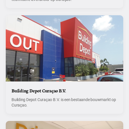
Building Depot Curaçao B.V.
Building Depot Curaçao B.V. is een bestaande bouwmarkt op
Curaçao.