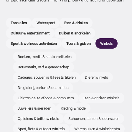
Toon alles
Watersport
Eten & drinken
Cultuur & entertainment
Duiken & snorkelen
Sport & wellness activiteiten
Tours & gidsen
Winkels
Boeken, media & kantoorartikelen
Bouwmarkt, verf & gereedschap
Cadeaus, souvenirs & feestartikelen
Dierenwinkels
Drogisterij, parfum & cosmetica
Elektronica, telefoons & computers
Eten & drinken winkels
Juweliers & sieraden
Kleding & mode
Opticiens & brillenwinkels
Schoenen, tassen & lederwaren
Sport, fiets & outdoor winkels
Warenhuizen & winkelcentra