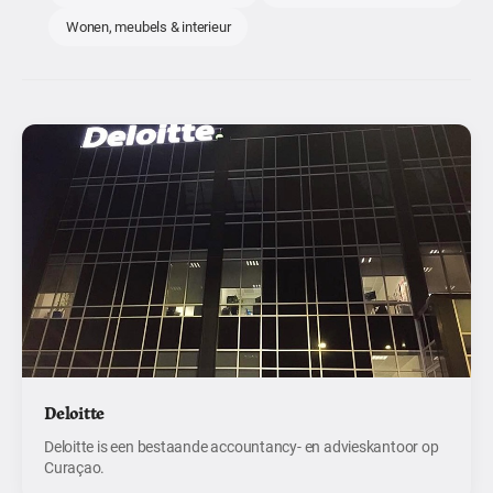
Wonen, meubels & interieur
Deloitte
Deloitte is een bestaande accountancy- en advieskantoor op
Curaçao.