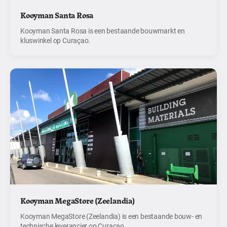
Kooyman Santa Rosa
Kooyman Santa Rosa is een bestaande bouwmarkt en
kluswinkel op Curaçao.
Kooyman MegaStore (Zeelandia)
Kooyman MegaStore (Zeelandia) is een bestaande bouw- en
technische leverancier op Curaçao.