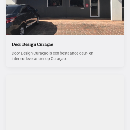
Door Design Curaçao
Door Design Curaçao is een bestaande deur- en
interieurleverancier op Curaçao.