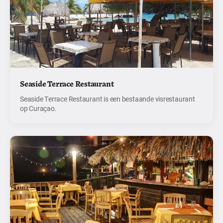
Seaside Terrace Restaurant
Seaside Terrace Restaurant is een bestaande visrestaurant
op Curaçao.