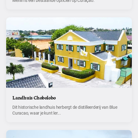
Merlin is een bestaande opticien op Curaçao.
Landhuis Chobolobo
Dit historische landhuis herbergt de distilleerderij van Blue
Curacao, waar je kunt ler...