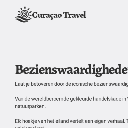
Curaçao Travel
Bezienswaardighede
Laat je betoveren door de iconische bezienswaard
Van de wereldberoemde gekleurde handelskade in W
natuurparken.
Elk hoekje van het eiland vertelt een eigen verhaal