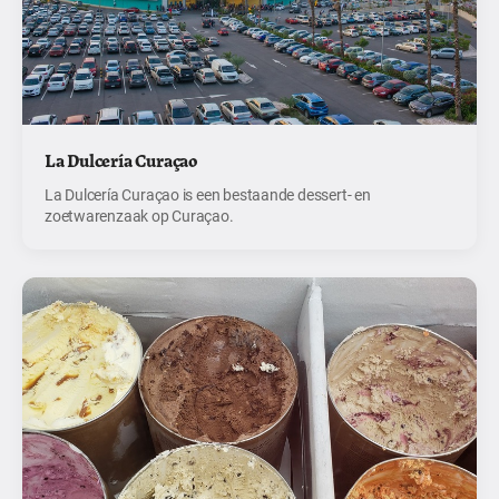
La Dulcería Curaçao
La Dulcería Curaçao is een bestaande dessert- en
zoetwarenzaak op Curaçao.