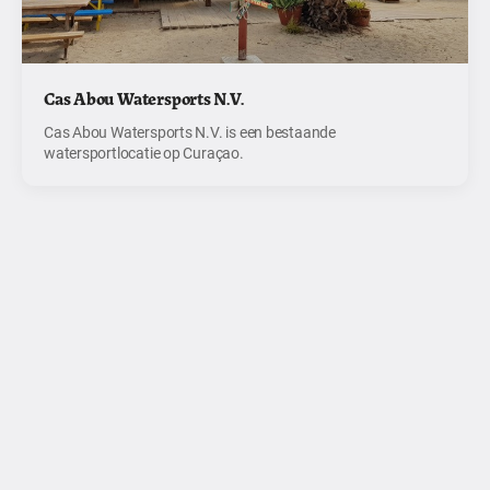
Cas Abou Watersports N.V.
Cas Abou Watersports N.V. is een bestaande
watersportlocatie op Curaçao.