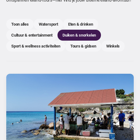
Toon alles
Watersport
Eten & drinken
Cultuur & entertainment
Duiken & snorkelen
Sport & wellness activiteiten
Tours & gidsen
Winkels