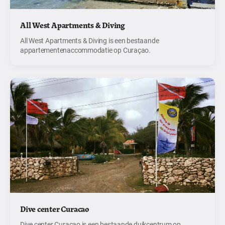
All West Apartments & Diving
All West Apartments & Diving is een bestaande
appartementenaccommodatie op Curaçao.
Dive center Curacao
Dive center Curacao is een bestaande duikcentrum op