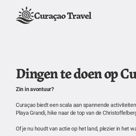
Curaçao Travel
Dingen te doen op C
Zin in avontuur?
Curaçao biedt een scala aan spannende activiteiten 
Playa Grandi, hike naar de top van de Christoffelb
Of je nu houdt van actie op het land, plezier in het