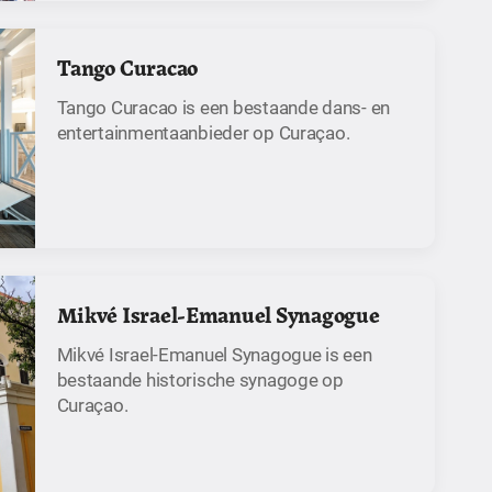
Tango Curacao
Tango Curacao is een bestaande dans- en
entertainmentaanbieder op Curaçao.
Mikvé Israel-Emanuel Synagogue
Mikvé Israel-Emanuel Synagogue is een
bestaande historische synagoge op
Curaçao.