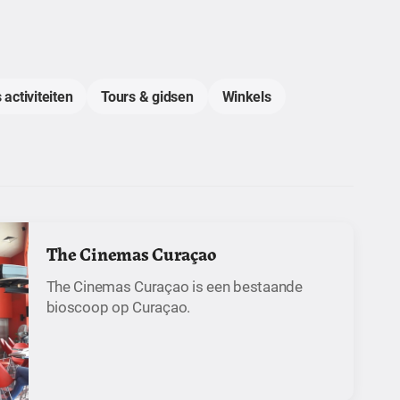
 activiteiten
Tours & gidsen
Winkels
The Cinemas Curaçao
The Cinemas Curaçao is een bestaande
bioscoop op Curaçao.