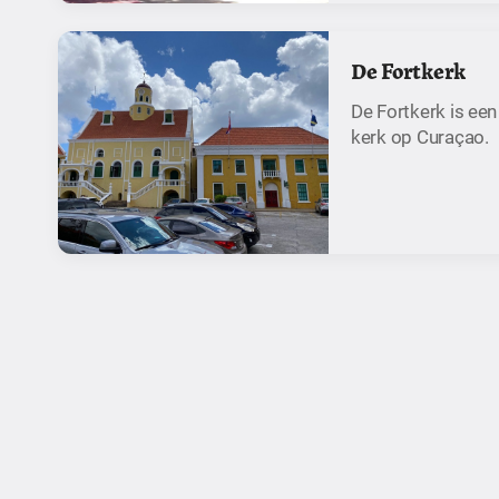
De Fortkerk
De Fortkerk is ee
kerk op Curaçao.