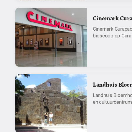
Cinemark Cura
Cinemark Curaçao
bioscoop op Cura
Landhuis Bloe
Landhuis Bloemhof
en cultuurcentrum