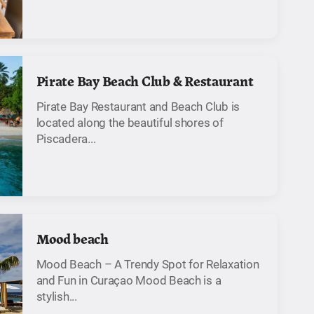
Pirate Bay Beach Club & Restaurant
Pirate Bay Restaurant and Beach Club is
located along the beautiful shores of
Piscadera...
Mood beach
Mood Beach – A Trendy Spot for Relaxation
and Fun in Curaçao Mood Beach is a
stylish...