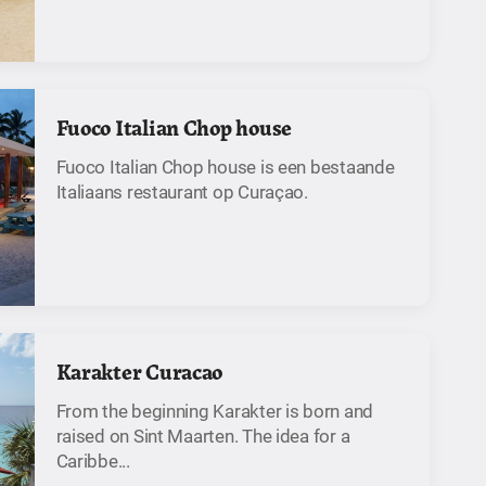
Fuoco Italian Chop house
Fuoco Italian Chop house is een bestaande
Italiaans restaurant op Curaçao.
Karakter Curacao
From the beginning Karakter is born and
raised on Sint Maarten. The idea for a
Caribbe...