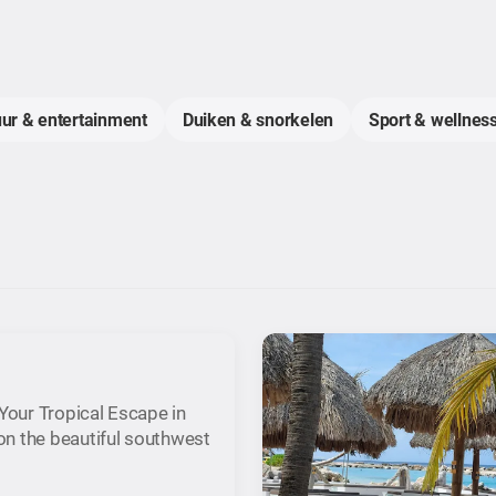
uur & entertainment
Duiken & snorkelen
Sport & wellness
our Tropical Escape in
n the beautiful southwest