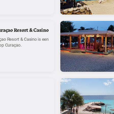
raçao Resort & Casino
ao Resort & Casino is een
op Curaçao.