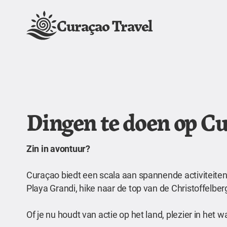
Curaçao Travel
Dingen te doen op C
Zin in avontuur?
Curaçao biedt een scala aan spannende activiteiten 
Playa Grandi, hike naar de top van de Christoffelb
Of je nu houdt van actie op het land, plezier in het