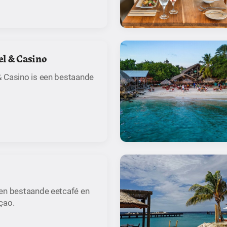
l & Casino
 Casino is een bestaande
en bestaande eetcafé en
çao.