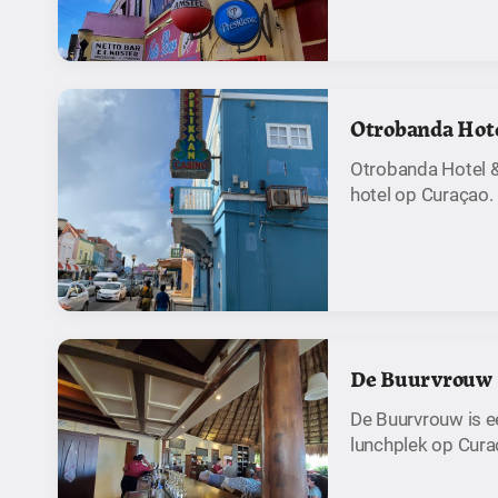
Otrobanda Hote
Otrobanda Hotel &
hotel op Curaçao.
De Buurvrouw
De Buurvrouw is e
lunchplek op Cura