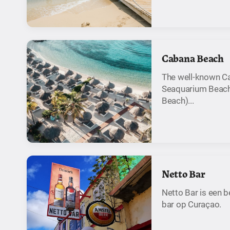
Cabana Beach
The well-known Ca
Seaquarium Beac
Beach)...
Netto Bar
Netto Bar is een 
bar op Curaçao.