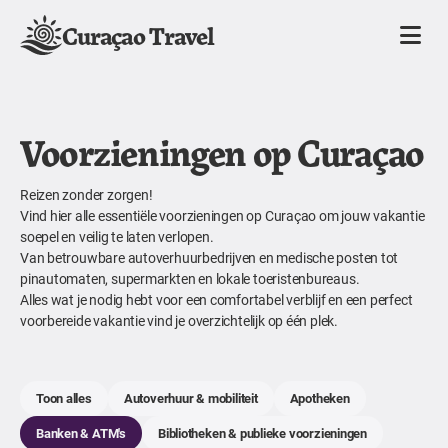
Curaçao Travel
Voorzieningen op Curaçao
Reizen zonder zorgen!
Vind hier alle essentiële voorzieningen op Curaçao om jouw vakantie
soepel en veilig te laten verlopen.
Van betrouwbare autoverhuurbedrijven en medische posten tot
pinautomaten, supermarkten en lokale toeristenbureaus.
Alles wat je nodig hebt voor een comfortabel verblijf en een perfect
voorbereide vakantie vind je overzichtelijk op één plek.
Toon alles
Autoverhuur & mobiliteit
Apotheken
Banken & ATM's
Bibliotheken & publieke voorzieningen