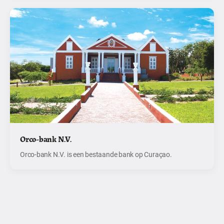
Orco-bank N.V.
Orco-bank N.V. is een bestaande bank op Curaçao.