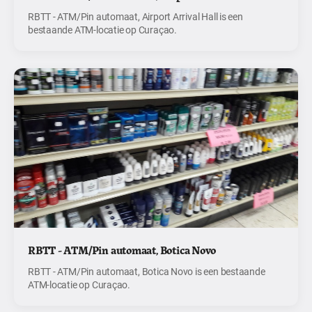
RBTT - ATM/Pin automaat, Airport Arrival Hall is een
bestaande ATM-locatie op Curaçao.
RBTT - ATM/Pin automaat, Botica Novo
RBTT - ATM/Pin automaat, Botica Novo is een bestaande
ATM-locatie op Curaçao.