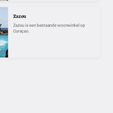
Zazou
Zazou is een bestaande woonwinkel op
Curaçao.