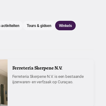
 activiteiten
Tours & gidsen
Winkels
Ferreteria Skerpene N.V.
Ferreteria Skerpene N.V. is een bestaande
ijzerwaren- en verfzaak op Curaçao.