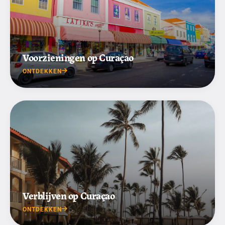
Voorzieningen op Curaçao
ONTDEKKEN
Verblijven op Curaçao
ONTDEKKEN