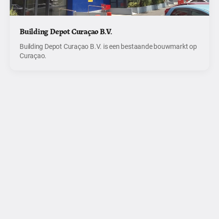
Building Depot Curaçao B.V.
Building Depot Curaçao B.V. is een bestaande bouwmarkt op
Curaçao.