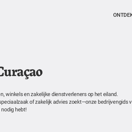
ONTDE
 Curaçao
 winkels en zakelijke dienstverleners op het eiland.
speciaalzaak of zakelijk advies zoekt—onze bedrijvengids ve
 nodig hebt!