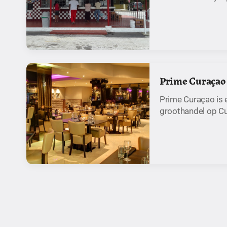
Prime Curaçao
Prime Curaçao is
groothandel op C