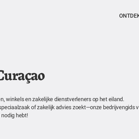
ONTDE
 Curaçao
 winkels en zakelijke dienstverleners op het eiland.
speciaalzaak of zakelijk advies zoekt—onze bedrijvengids ve
 nodig hebt!