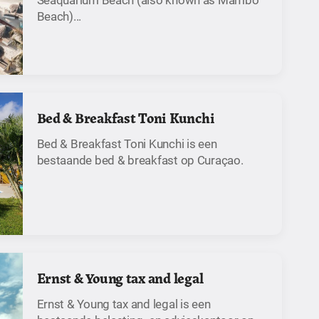
Beach)...
Bed & Breakfast Toni Kunchi
Bed & Breakfast Toni Kunchi is een
bestaande bed & breakfast op Curaçao.
Ernst & Young tax and legal
Ernst & Young tax and legal is een