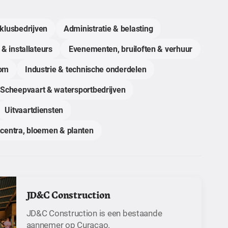
klusbedrijven
Administratie & belasting
 & installateurs
Evenementen, bruiloften & verhuur
com
Industrie & technische onderdelen
Scheepvaart & watersportbedrijven
Uitvaartdiensten
centra, bloemen & planten
JD&C Construction
JD&C Construction is een bestaande
aannemer op Curaçao.