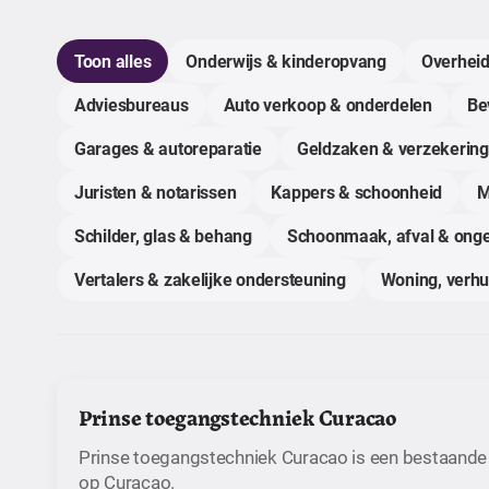
Toon alles
Onderwijs & kinderopvang
Overheid
Adviesbureaus
Auto verkoop & onderdelen
Bev
Garages & autoreparatie
Geldzaken & verzekerin
Juristen & notarissen
Kappers & schoonheid
M
Schilder, glas & behang
Schoonmaak, afval & onge
Vertalers & zakelijke ondersteuning
Woning, verh
Prinse toegangstechniek Curacao
Prinse toegangstechniek Curacao is een bestaande
op Curaçao.