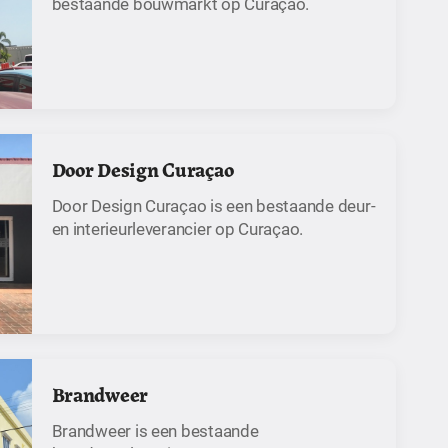
bestaande bouwmarkt op Curaçao.
Door Design Curaçao
Door Design Curaçao is een bestaande deur-
en interieurleverancier op Curaçao.
Brandweer
Brandweer is een bestaande