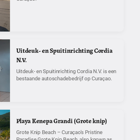
Uitdeuk- en Spuitinrichting Cordia
N.V.
Uitdeuk- en Spuitinrichting Cordia N.V. is een
bestaande autoschadebedrijf op Curaçao.
Playa Kenepa Grandi (Grote knip)
Grote Knip Beach – Curaçao's Pristine
Paradise Grote Knip Beach, also known as