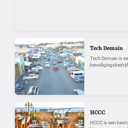
Tech Domain
Tech Domain is e
beveiligingsbedrij
HCCC
HCCC is een bestaa