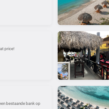
at price!
 een bestaande bank op