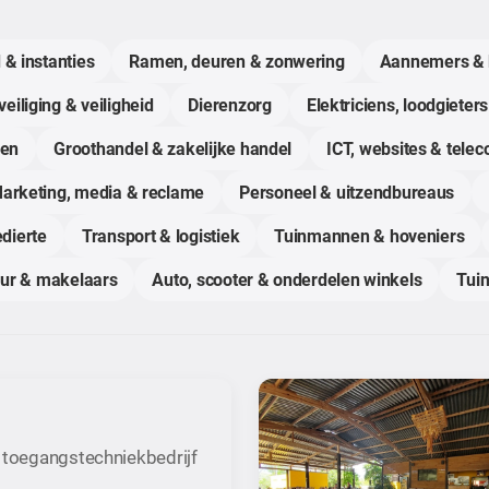
 & instanties
Ramen, deuren & zonwering
Aannemers & 
eiliging & veiligheid
Dierenzorg
Elektriciens, loodgieters
gen
Groothandel & zakelijke handel
ICT, websites & tele
arketing, media & reclame
Personeel & uitzendbureaus
dierte
Transport & logistiek
Tuinmannen & hoveniers
uur & makelaars
Auto, scooter & onderdelen winkels
Tuin
 toegangstechniekbedrijf