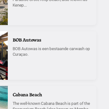
Kenep...
BOB Autowas
BOB Autowas is een bestaande carwash op
Curaçao.
Cabana Beach
The well-known Cabana Beach is part of the
Seaquarium Beach (also known as Mambo