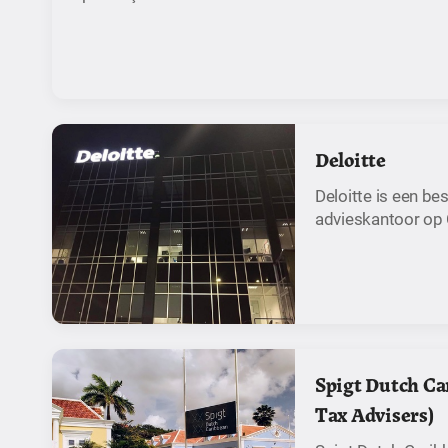
Deloitte
Deloitte is een b
advieskantoor op
Spigt Dutch Ca
Tax Advisers)