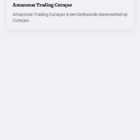
Amazonas Trading Curaçao
Amazonas Trading Curaçao is een bestaande dierenwinkel op
Curaçao.