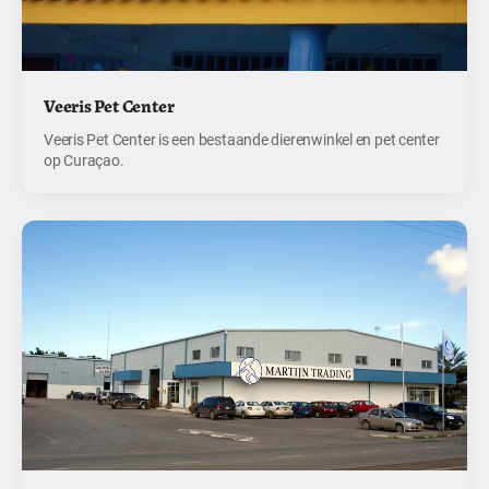
Veeris Pet Center
Veeris Pet Center is een bestaande dierenwinkel en pet center
op Curaçao.