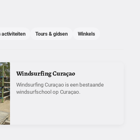
 activiteiten
Tours & gidsen
Winkels
Windsurfing Curaçao
Windsurfing Curaçao is een bestaande
windsurfschool op Curaçao.