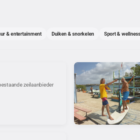
uur & entertainment
Duiken & snorkelen
Sport & wellness
 bestaande zeilaanbieder