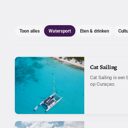
Toon alles
Watersport
Eten & drinken
Cult
Cat Sailing
Cat Sailing is een
op Curaçao.