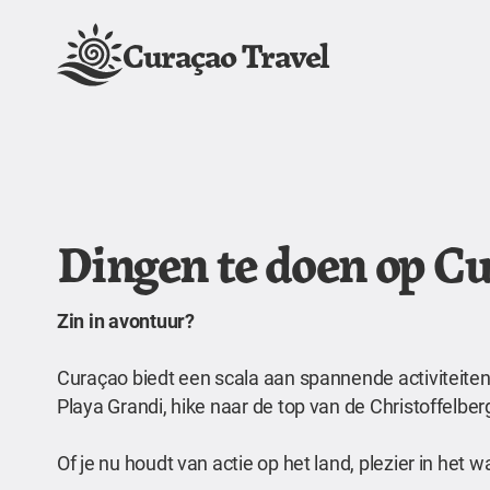
Curaçao Travel
Dingen te doen op C
Zin in avontuur?
Curaçao biedt een scala aan spannende activiteiten 
Playa Grandi, hike naar de top van de Christoffelb
Of je nu houdt van actie op het land, plezier in het