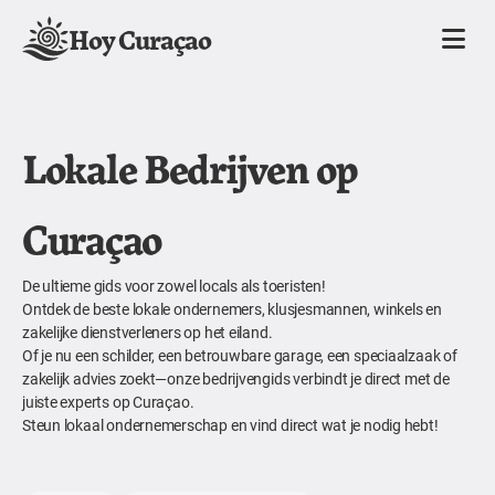
Hoy Curaçao
Lokale Bedrijven op
Curaçao
De ultieme gids voor zowel locals als toeristen!
Ontdek de beste lokale ondernemers, klusjesmannen, winkels en
zakelijke dienstverleners op het eiland.
Of je nu een schilder, een betrouwbare garage, een speciaalzaak of
zakelijk advies zoekt—onze bedrijvengids verbindt je direct met de
juiste experts op Curaçao.
Steun lokaal ondernemerschap en vind direct wat je nodig hebt!