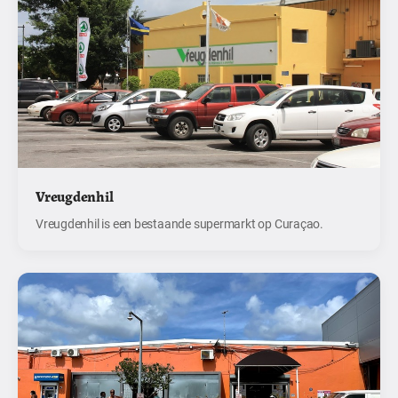
Vreugdenhil
Vreugdenhil is een bestaande supermarkt op Curaçao.