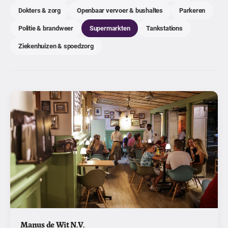
Dokters & zorg
Openbaar vervoer & bushaltes
Parkeren
Politie & brandweer
Supermarkten
Tankstations
Ziekenhuizen & spoedzorg
Manus de Wit N.V.