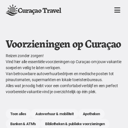
Curaçao Travel
Voorzieningen op Curaçao
Reizen zonder zorgen!
Vind hier alle essentiële voorzieningen op Curaçao om jouw vakantie
soepel en veilig te laten verlopen.
Van betrouwbare autoverhuurbedrijven en medische posten tot
pinautomaten, supermarkten en lokale toeristenbureaus.
Alles wat je nodig hebt voor een comfortabel verblijf en een perfect
voorbereide vakantie vind je overzichtelijk op één plek.
Toon alles
Autoverhuur & mobiliteit
Apotheken
Banken & ATM's
Bibliotheken & publieke voorzieningen