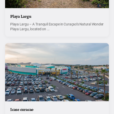
Playa Largu
Playa Largu – A Tranquil Escape in Curaçao’s Natural Wonder
Playa Largu, located on ...
Icase curacao