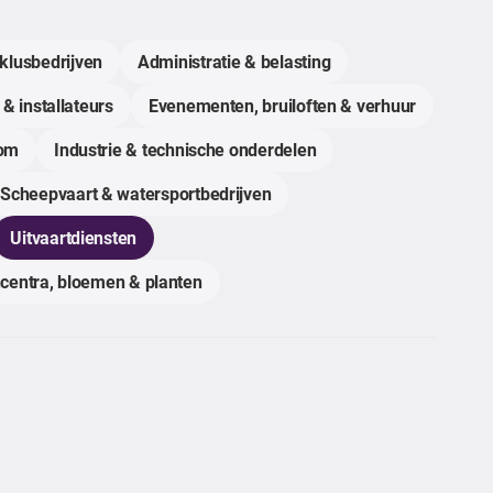
klusbedrijven
Administratie & belasting
 & installateurs
Evenementen, bruiloften & verhuur
com
Industrie & technische onderdelen
Scheepvaart & watersportbedrijven
Uitvaartdiensten
centra, bloemen & planten