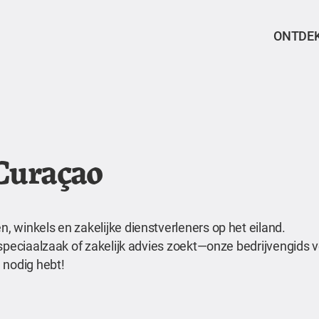
ONTDE
 Curaçao
 winkels en zakelijke dienstverleners op het eiland.
speciaalzaak of zakelijk advies zoekt—onze bedrijvengids ve
 nodig hebt!