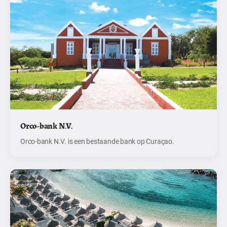
Orco-bank N.V.
Orco-bank N.V. is een bestaande bank op Curaçao.