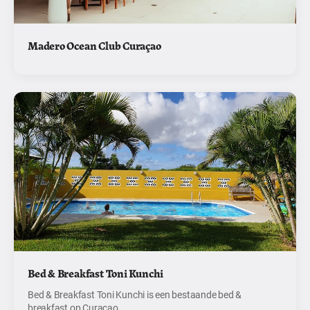
Madero Ocean Club Curaçao
Bed & Breakfast Toni Kunchi
Bed & Breakfast Toni Kunchi is een bestaande bed &
breakfast op Curaçao.