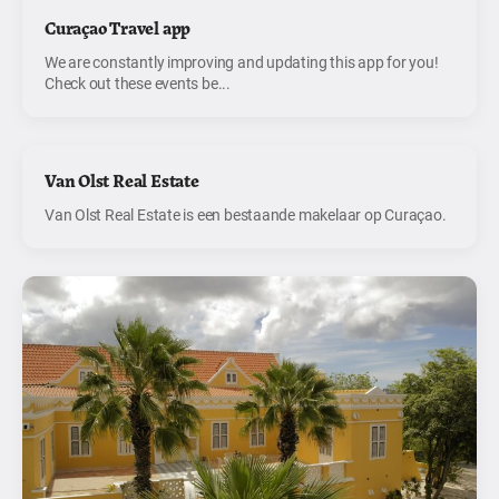
Curaçao Travel app
We are constantly improving and updating this app for you!
Check out these events be...
Van Olst Real Estate
Van Olst Real Estate is een bestaande makelaar op Curaçao.