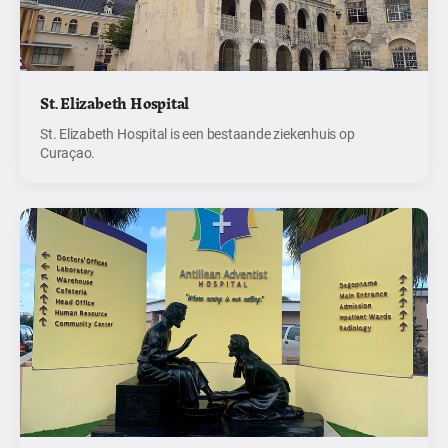
St. Elizabeth Hospital
St. Elizabeth Hospital is een bestaande ziekenhuis op
Curaçao.