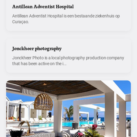
Antillean Adventist Hospital
Antillean Adventist Hospital is een bestaande ziekenhuis op
Curaçao.
Jonckheer photography
Jonckheer Photo is a local photography production company
that has been active on the i...