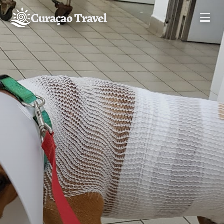
Curaçao Travel