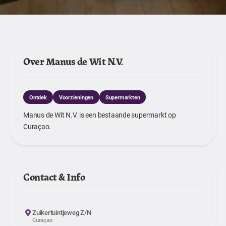
Over Manus de Wit N.V.
Ontdek
Voorzieningen
Supermarkten
Manus de Wit N.V. is een bestaande supermarkt op
Curaçao.
Contact & Info
Zuikertuintjeweg Z/N
Curaçao