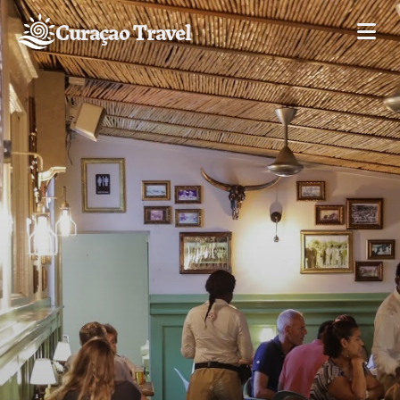
Curaçao Travel