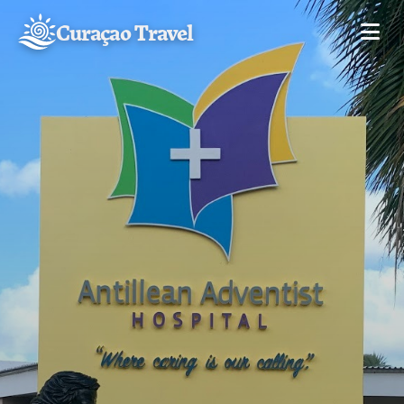
Curaçao Travel