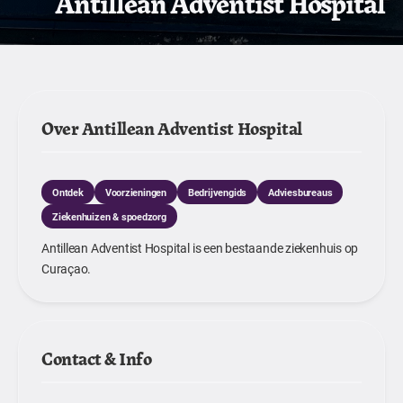
Antillean Adventist Hospital
Over Antillean Adventist Hospital
Ontdek
Voorzieningen
Bedrijvengids
Adviesbureaus
Ziekenhuizen & spoedzorg
Antillean Adventist Hospital is een bestaande ziekenhuis op
Curaçao.
Contact & Info